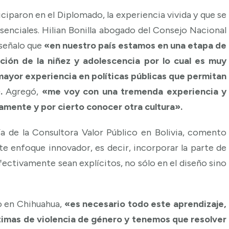
ciparon en el Diplomado, la experiencia vivida y que se
esenciales. Hilian Bonilla abogado del Consejo Nacional
 señalo que
«en nuestro país estamos en una etapa de
ión de la niñez y adolescencia por lo cual es muy
ayor experiencia en políticas públicas que permitan
.
Agregó,
«me voy con una tremenda experiencia y
mente y por cierto conocer otra cultura».
a de la Consultora Valor Público en Bolivia, comento
 enfoque innovador, es decir, incorporar la parte de
fectivamente sean explícitos, no sólo en el diseño sino
o en Chihuahua,
«es necesario todo este aprendizaje,
timas de violencia de género y tenemos que resolver