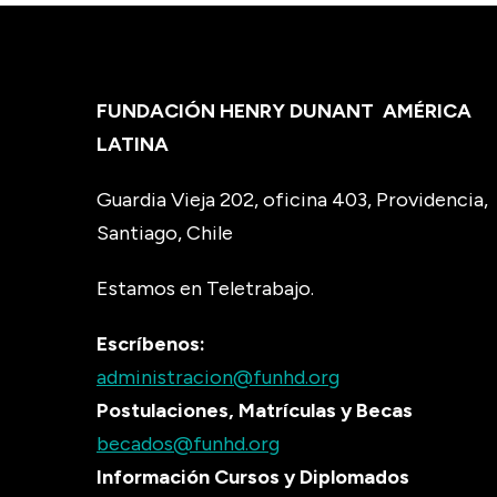
FUNDACIÓN HENRY DUNANT
AMÉRICA
LATINA
Guardia Vieja 202, oficina 403, Providencia,
Santiago, Chile
Estamos en Teletrabajo.
Escríbenos:
administracion@funhd.org
Postulaciones, Matrículas y Becas
becados@funhd.org
Información Cursos y Diplomados