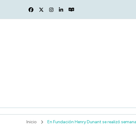
F
Inicio
En Fundación Henry Dunant se realizó semana 