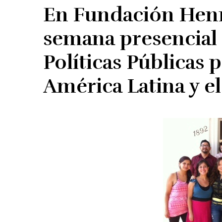
En Fundación Henr
semana presencia
Políticas Públicas p
América Latina y e