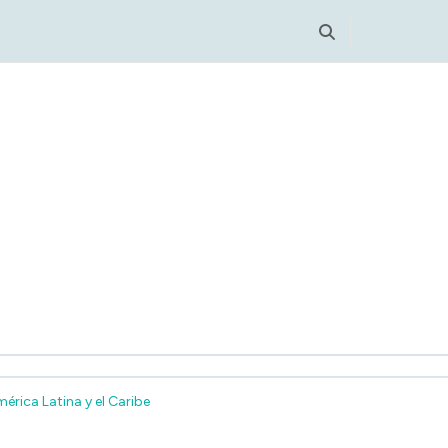
nt
érica Latina y el Caribe