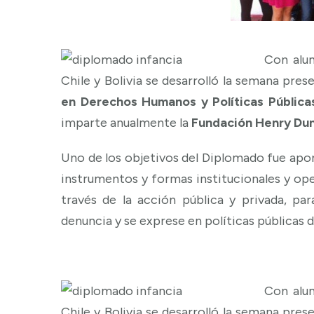
Con alum
Chile y Bolivia se desarrolló la semana pres
en Derechos Humanos y Políticas Públicas
imparte anualmente la
Fundación Henry Dun
Uno de los objetivos del Diplomado fue apor
instrumentos y formas institucionales y oper
través de la acción pública y privada, pa
denuncia y se exprese en políticas públicas d
Con alum
Chile y Bolivia se desarrolló la semana pres