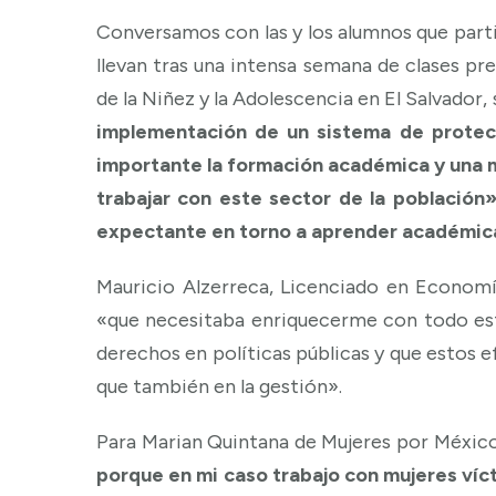
Conversamos con las y los alumnos que parti
llevan tras una intensa semana de clases pr
de la Niñez y la Adolescencia en El Salvador,
implementación de un sistema de protecc
importante la formación académica y una m
trabajar con este sector de la población»
expectante en torno a aprender académica
Mauricio Alzerreca, Licenciado en Economí
«que necesitaba enriquecerme con todo este
derechos en políticas públicas y que estos e
que también en la gestión».
Para Marian Quintana de Mujeres por Méxic
porque en mi caso trabajo con mujeres víc