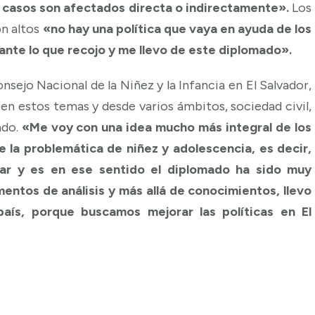
s casos son afectados directa o indirectamente».
Los
on altos
«no hay una política que vaya en ayuda de los
ante lo que recojo y me llevo de este diplomado».
sejo Nacional de la Niñez y la Infancia en El Salvador,
en estos temas y desde varios ámbitos, sociedad civil,
ado.
«Me voy con una idea mucho más integral de los
e la problemática de niñez y adolescencia, es decir,
dar y es en ese sentido el diplomado ha sido muy
ntos de análisis y más allá de conocimientos, llevo
aís, porque buscamos mejorar las políticas en El