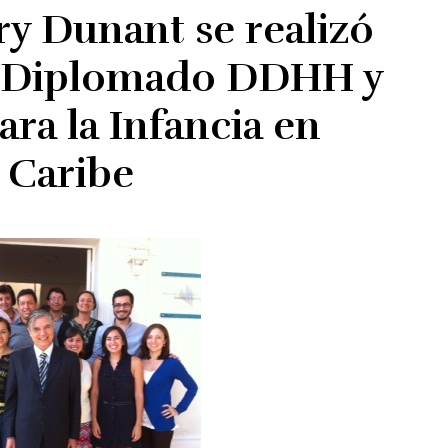
y Dunant se realizó
l Diplomado DDHH y
ara la Infancia en
l Caribe