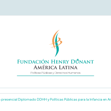
undación Henry Duna
América Latina
presencial Diplomado DDHH y Políticas Públicas para la Infancia en Am