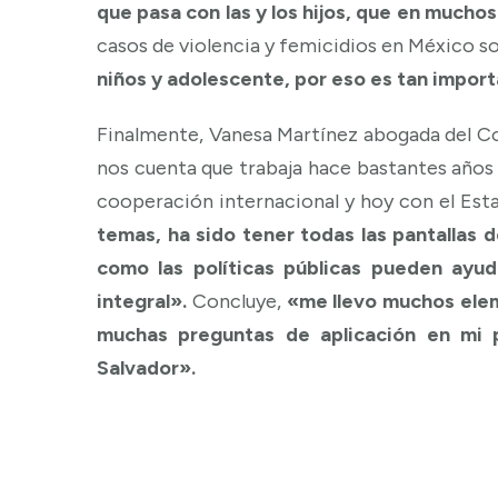
que pasa con las y los hijos, que en mucho
casos de violencia y femicidios en México s
niños y adolescente, por eso es tan import
Finalmente, Vanesa Martínez abogada del Con
nos cuenta que trabaja hace bastantes años 
cooperación internacional y hoy con el Est
temas, ha sido tener todas las pantallas d
como las políticas públicas pueden ayu
integral».
Concluye,
«me llevo muchos eleme
muchas preguntas de aplicación en mi p
Salvador».