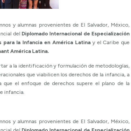
nos y alumnas provenientes de El Salvador, México,
encial del
Diplomado Internacional de Especialización
 para la Infancia en América Latina
y el Caribe que
ant América Latina.
tar a la identificación y formulación de metodologías,
acionales que viabilicen los derechos de la infancia, a
ra que el enfoque de derechos supere el plano de la
e infancia.
nos y alumnas provenientes de El Salvador, México,
encial del
Diplomado Internacional de Especialización