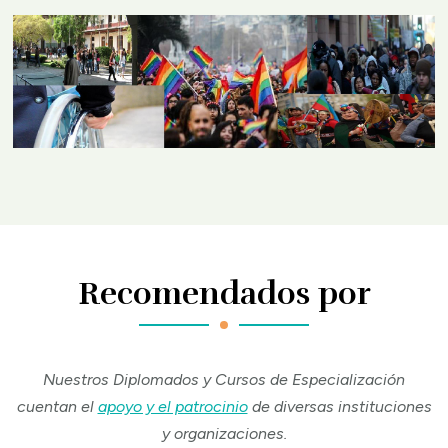
Recomendados por
Nuestros Diplomados y Cursos de Especialización
cuentan el
apoyo y el patrocinio
de diversas instituciones
y organizaciones.