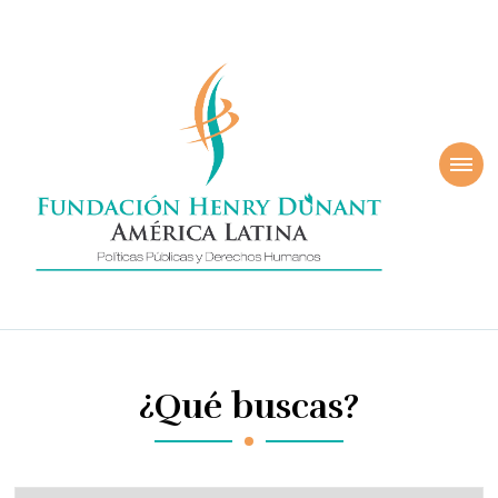
ndación Henry
América Latina
nant
¿Qué buscas?