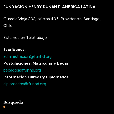
FUNDACIÓN HENRY DUNANT
AMÉRICA LATINA
Guardia Vieja 202, oficina 403, Providencia, Santiago,
Chile
Estamos en Teletrabajo.
Escríbenos:
administracion@funhd.org
Postulaciones, Matrículas y Becas
becados@funhd.org
Información Cursos y Diplomados
diplomados@funhd.org
Busqueda