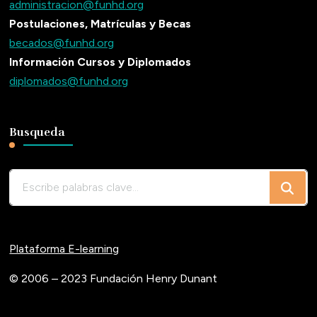
administracion@funhd.org
Postulaciones, Matrículas y Becas
becados@funhd.org
Información Cursos y Diplomados
diplomados@funhd.org
Busqueda
¿Buscas
algo?
Plataforma E-learning
© 2006 – 2023 Fundación Henry Dunant