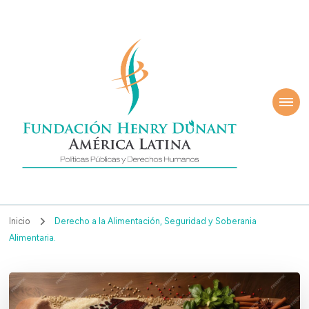
ndación Henry
América Latina
nant
Inicio
Derecho a la Alimentación, Seguridad y Soberania
Alimentaria.