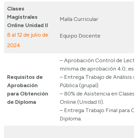
Clases
Magistrales
Malla Curricular
Online Unidad II
8 al 12 de julio de
Equipo Docente
2024
– Aprobación Control de Lectu
mínima de aprobación 4.0; escal
Requisitos de
– Entrega Trabajo de Análisis d
Aprobación
Pública (grupal).
para Obtención
– 80% de Asistencia en Clases 
de Diploma
Online (Unidad II).
– Entrega Trabajo Final para O
Diploma.