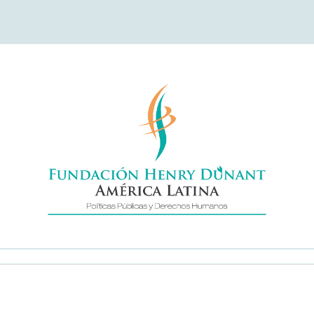
undación Henry Duna
América Latina