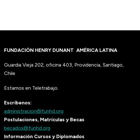
FUNDACIÓN HENRY DUNANT
AMÉRICA LATINA
Guardia Vieja 202, oficina 403, Providencia, Santiago,
Chile
Estamos en Teletrabajo.
Escríbenos:
administracion@funhd.org
Postulaciones, Matrículas y Becas
becados@funhd.org
Información Cursos y Diplomados