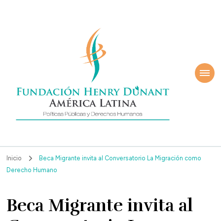
ndación Henry
América Latina
nant
Inicio
Beca Migrante invita al Conversatorio La Migración como
Derecho Humano
Beca Migrante invita al