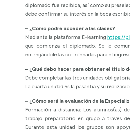
diplomado fue recibida, así como su presele
debe confirmar su interés en la beca escri
– ¿Cómo podré acceder a las clases?
Mediante la plataforma E-learning
https://p
que comienza el diplomado. Se le comuni
entregándole las coordenadas para el ingreso 
– ¿Qué debo hacer para obtener el título d
Debe completar las tres unidades obligatoria
La cuarta unidad es la pasantía y su realizaci
– ¿Cómo será la evaluación de la Especiali
Formación a distancia: Los alumnos(as) de
trabajo preparatorio en grupo a través de
Durante esta unidad los grupos son apoy