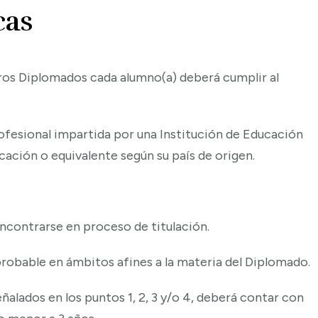
cas
tros Diplomados cada alumno(a) deberá cumplir al
profesional impartida por una Institución de Educación
cación o equivalente según su país de origen.
ncontrarse en proceso de titulación.
robable en ámbitos afines a la materia del Diplomado.
eñalados en los puntos 1, 2, 3 y/o 4, deberá contar con