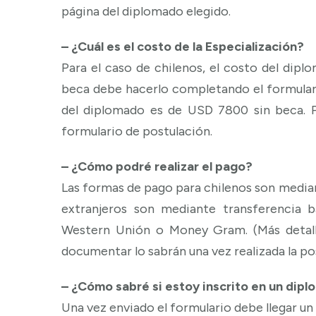
página del diplomado elegido.
– ¿Cuál es el costo de la Especialización?
Para el caso de chilenos, el costo del dipl
beca debe hacerlo completando el formulario
del diplomado es de USD 7800 sin beca. P
formulario de postulación.
– ¿Cómo podré realizar el pago?
Las formas de pago para chilenos son median
extranjeros son mediante transferencia b
Western Unión o Money Gram. (Más detall
documentar lo sabrán una vez realizada la po
– ¿Cómo sabré si estoy inscrito en un dip
Una vez enviado el formulario debe llegar un