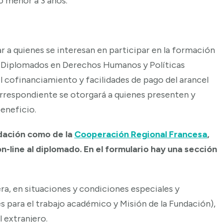
o menor a 3 años.
 a quienes se interesan en participar en la formación
os Diplomados en Derechos Humanos y Políticas
l cofinanciamiento y facilidades de pago del arancel
orrespondiente se otorgará a quienes presenten y
eneficio.
ndación como de la
Cooperación Regional Francesa
,
on-line al diplomado. En el formulario hay una sección
a, en situaciones y condiciones especiales y
s para el trabajo académico y Misión de la Fundación),
 extranjero.