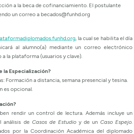
cción a la beca de cofinanciamiento. El postulante
biendo un correo a becados@funhd.org
lataformadiplomados.funhd.org
, la cual se habilita el día
cará al alumno(a) mediante un correo electrónico
a la plataforma (usuarios y clave).
e la Especialización?
s: Formación a distancia, semana presencial y tesina.
ón es opcional.
zación?
ben rendir un control de lectura. Además incluye un
l análisis de
Casos de Estudio
y de un
Caso Espejo
.
ados por la Coordinación Académica del diplomado