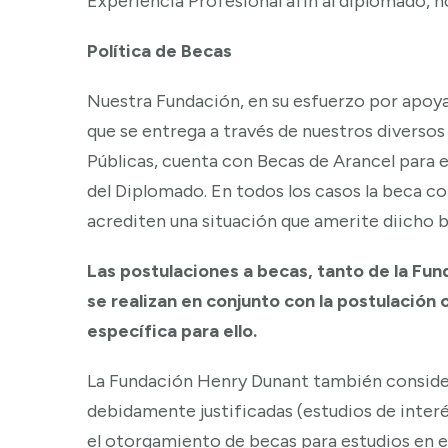
Experiencia Profesional afín al diplomado, n
Política de Becas
Nuestra Fundación, en su esfuerzo por apoyar
que se entrega a través de nuestros divers
Públicas, cuenta con Becas de Arancel para e
del Diplomado. En todos los casos la beca c
acrediten una situación que amerite diicho b
Las postulaciones a becas, tanto de la Fu
se realizan en conjunto con la postulación 
específica para ello.
La Fundación Henry Dunant también consider
debidamente justificadas (estudios de interé
el otorgamiento de becas para estudios en el