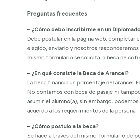
Preguntas frecuentes
– ¿Cómo debo inscribirme en un Diplomado
Debe postular en la página web, completar e
elegido, enviarlo y nosotros responderemos l
mismo formulario se solicita la beca de cof
– ¿En qué consiste la Beca de Arancel?
La beca financia un porcentaje del arancel. E
No contamos con beca de pasaje ni tampoco
asumir el alumno(a), sin embargo, podemos 
acuerdo a los requerimientos de la persona.
– ¿Cómo postulo a la beca?
Se hace a través del mismo formulario de po