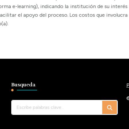
rma e-learning), indicando la institución de su interés
facilitar el apoyo del proceso. Los costos que involucra
o(a).
Busqueda
P
©
¿Buscas
algo?