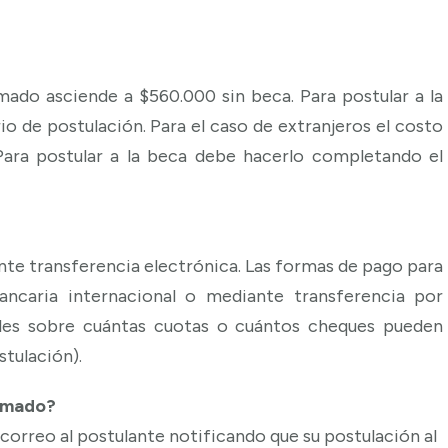
omado asciende a $560.000 sin beca. Para postular a la
 de postulación. Para el caso de extranjeros el costo
ara postular a la beca debe hacerlo completando el
te transferencia electrónica. Las formas de pago para
ancaria internacional o mediante transferencia por
es sobre cuántas cuotas o cuántos cheques pueden
stulación).
lomado?
 correo al postulante notificando que su postulación al