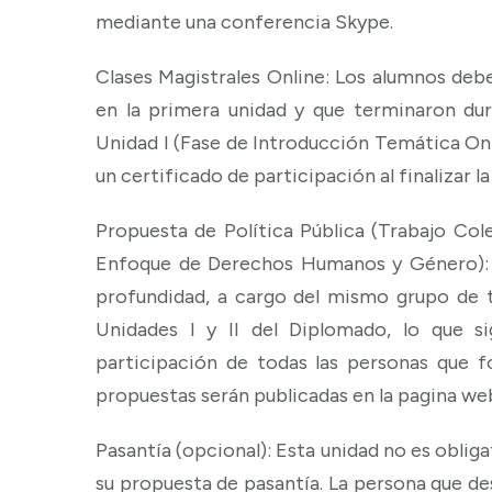
mediante una conferencia Skype.
Clases Magistrales Online: Los alumnos deb
en la primera unidad y que terminaron du
Unidad I (Fase de Introducción Temática Onli
un certificado de participación al finalizar la
Propuesta de Política Pública (Trabajo Cole
Enfoque de Derechos Humanos y Género): co
profundidad, a cargo del mismo grupo de tr
Unidades I y II del Diplomado, lo que s
participación de todas las personas que 
propuestas serán publicadas en la pagina we
Pasantía (opcional): Esta unidad no es obli
su propuesta de pasantía. La persona que de