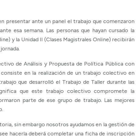
en presentar ante un panel el trabajo que comenzaron
rante esa semana. Las personas que hayan cursado la
ne) y la Unidad II (Clases Magistrales Online) recibirán
 jornada.
ctivo de Análisis y Propuesta de Política Pública con
nsiste en la realización de un trabajo colectivo en
abajo que desarrolló el Trabajo de Taller durante las
ignifica que este trabajo colectivo compromete la
formaron parte de ese grupo de trabajo. Las mejores
b.
gatoria, sin embargo nosotros ayudamos en la gestión de
see hacerla deberá completar una ficha de inscripción