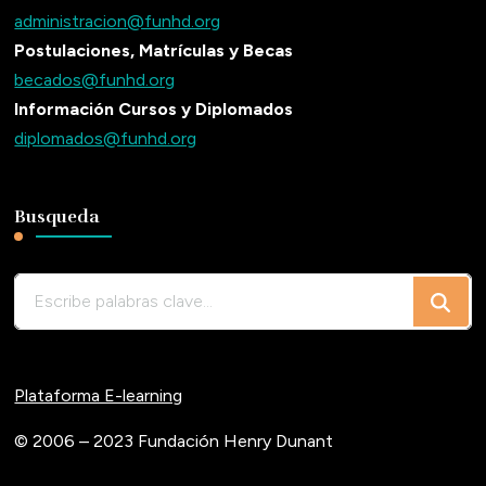
administracion@funhd.org
Postulaciones, Matrículas y Becas
becados@funhd.org
Información Cursos y Diplomados
diplomados@funhd.org
Busqueda
¿Buscas
algo?
Plataforma E-learning
© 2006 – 2023 Fundación Henry Dunant