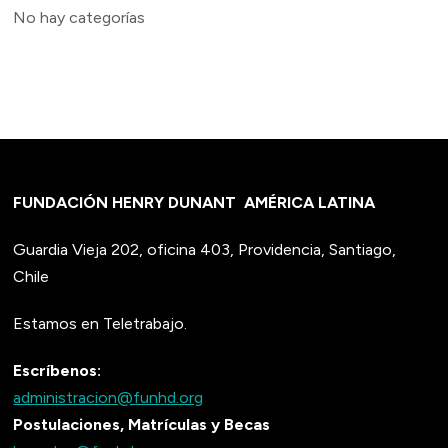
No hay categorías
FUNDACIÓN HENRY DUNANT
AMÉRICA LATINA
Guardia Vieja 202, oficina 403, Providencia, Santiago,
Chile
Estamos en Teletrabajo.
Escríbenos:
administracion@funhd.org
Postulaciones, Matrículas y Becas