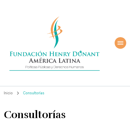
ndación Henry
América Latina
nant
Inicio
Consultorías
Consultorías