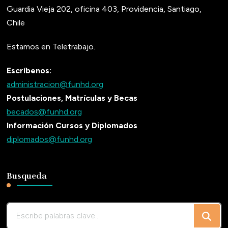
Guardia Vieja 202, oficina 403, Providencia, Santiago,
Chile
Estamos en Teletrabajo.
Escríbenos:
administracion@funhd.org
Postulaciones, Matrículas y Becas
becados@funhd.org
Información Cursos y Diplomados
diplomados@funhd.org
Busqueda
¿Buscas
algo?