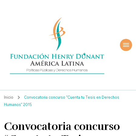
ndación Henry
América Latina
nant
Inicio
Convocatoria concurso “Cuenta tu Tesis en Derechos
Humanos” 2015
Convocatoria concurso