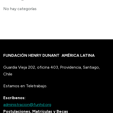
No hay categorías
FUNDACIÓN HENRY DUNANT
AMÉRICA LATINA
Guardia Vieja 202, oficina 403, Providencia, Santiago,
Chile
Estamos en Teletrabajo.
Escríbenos:
administracion@funhd.org
Postulaciones, Matrículas y Becas