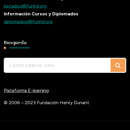
becados@funhd.org
Información Cursos y Diplomados
diplomados@funhd.org
Busqueda
¿Buscas
algo?
Plataforma E-learning
© 2006 – 2023 Fundación Henry Dunant