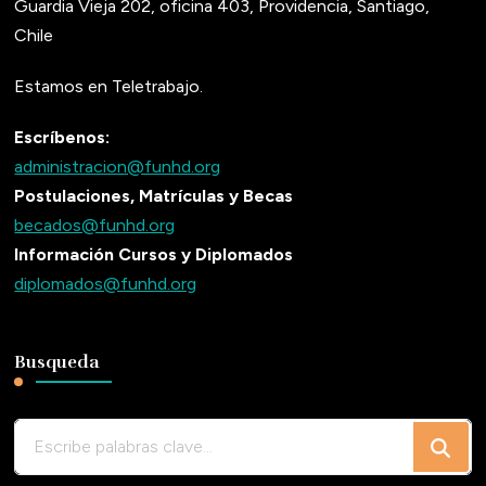
Guardia Vieja 202, oficina 403, Providencia, Santiago,
Chile
Estamos en Teletrabajo.
Escríbenos:
administracion@funhd.org
Postulaciones, Matrículas y Becas
becados@funhd.org
Información Cursos y Diplomados
diplomados@funhd.org
Busqueda
¿Buscas
algo?