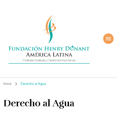
ndación Henry
América Latina
nant
Inicio
Derecho al Agua
Derecho al Agua