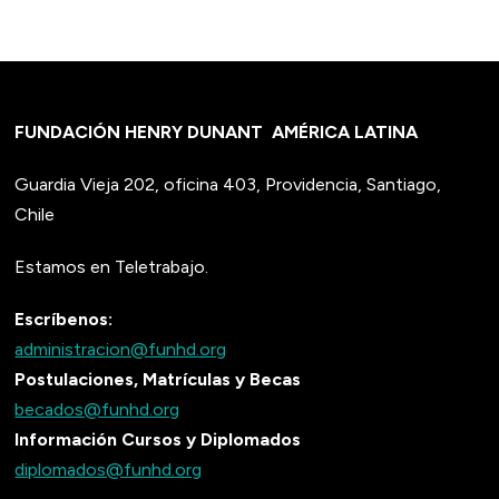
FUNDACIÓN HENRY DUNANT
AMÉRICA LATINA
Guardia Vieja 202, oficina 403, Providencia, Santiago,
Chile
Estamos en Teletrabajo.
Escríbenos:
administracion@funhd.org
Postulaciones, Matrículas y Becas
becados@funhd.org
Información Cursos y Diplomados
diplomados@funhd.org