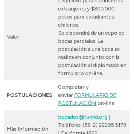
US$1.480 para estudiantes
extranjeros y $800.000
pesos para estudiantes
chilenos.
Se dispondrá de un cupo de
Valor
becas parciales. La
postulación a una beca se
realiza en conjunto con la
postulación al diplomado en
formulario on-line.
Completar y
POSTULACIONES
enviar
FORMULARIO DE
POSTULACIÓN
on-line.
becados@funhd.org
|
Teléfono: (56-2) 22205 5179
Más Información
| California 1892,