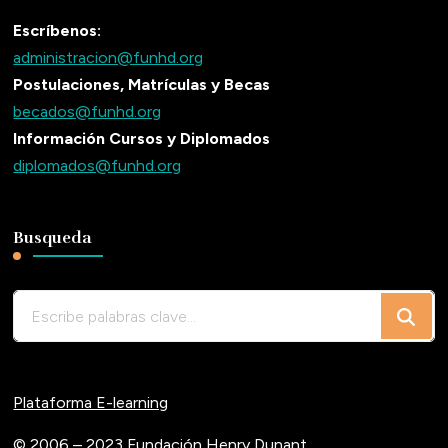
Escríbenos:
administracion@funhd.org
Postulaciones, Matrículas y Becas
becados@funhd.org
Información Cursos y Diplomados
diplomados@funhd.org
Busqueda
¿Buscas
algo?
Plataforma E-learning
© 2006 – 2023 Fundación Henry Dunant