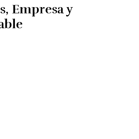
, Empresa y
able