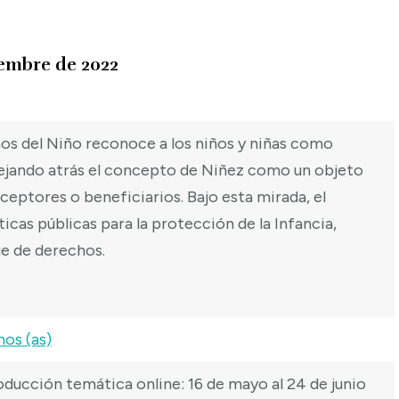
iembre de 2022
os del Niño reconoce a los niños y niñas como
dejando atrás el concepto de Niñez como un objeto
eptores o beneficiarios. Bajo esta mirada, el
cas públicas para la protección de la Infancia,
e de derechos.
nos (as)
roducción temática online: 16 de mayo al 24 de junio