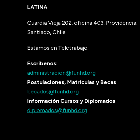
LATINA
Guardia Vieja 202, oficina 403, Providencia,
Santiago, Chile
Estamos en Teletrabajo.
Escríbenos:
administracion@funhd.org
Postulaciones, Matrículas y Becas
becados@funhd.org
Información Cursos y Diplomados
diplomados@funhd.org