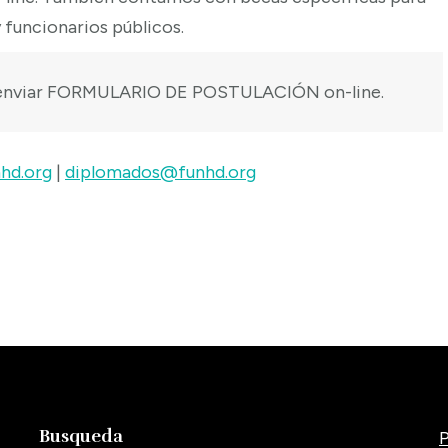
 funcionarios públicos.
nviar
FORMULARIO DE POSTULACIÓN on-line.
hd.org
|
diplomados@funhd.org
Busqueda
P