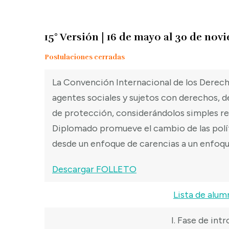
15° Versión | 16 de mayo al 30 de nov
Postulaciones cerradas
La Convención Internacional de los Derech
agentes sociales y sujetos con derechos, 
de protección, considerándolos simples rec
Diplomado promueve el cambio de las políti
desde un enfoque de carencias a un enfoqu
Descargar FOLLETO
Lista de alum
I. Fase de int