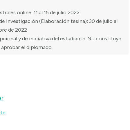
strales online: 11 al 15 de julio 2022
 de Investigación (Elaboración tesina): 30 de julio al
bre de 2022
opcional y de iniciativa del estudiante. No constituye
a aprobar el diplomado.
ar
nte