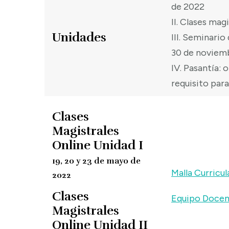
de 2022
II. Clases magi
Unidades
III. Seminario
30 de noviem
IV. Pasantía: 
requisito par
Clases
Magistrales
Online Unidad I
19, 20 y 23 de mayo de
Malla Curricul
2022
Clases
Equipo Doce
Magistrales
Online Unidad II