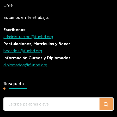
Chile
Estamos en Teletrabajo.
Escríbenos:
administracion@funhd.org
Postulaciones, Matrículas y Becas
becados@funhd.org
Información Cursos y Diplomados
diplomados@funhd.org
Busqueda
¿Buscas
algo?