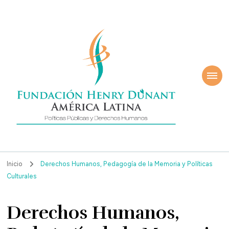
ndación Henry
América Latina
nant
Inicio
Derechos Humanos, Pedagogía de la Memoria y Políticas
Culturales
Derechos Humanos,