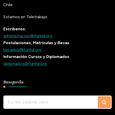
Chile
Estamos en Teletrabajo.
Escríbenos:
administracion@funhd.org
Postulaciones, Matrículas y Becas
becados@funhd.org
Información Cursos y Diplomados
diplomados@funhd.org
Busqueda
¿Buscas
algo?