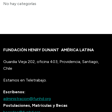
No hay categorías
FUNDACIÓN HENRY DUNANT
AMÉRICA LATINA
Guardia Vieja 202, oficina 403, Providencia, Santiago,
Chile
Estamos en Teletrabajo.
Escríbenos:
administracion@funhd.org
Postulaciones, Matrículas y Becas