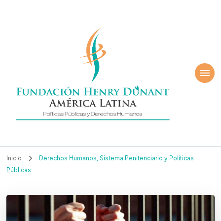
ndación Henry
América Latina
nant
Inicio
Derechos Humanos, Sistema Penitenciario y Políticas
Públicas