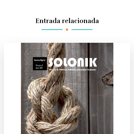
Entrada relacionada