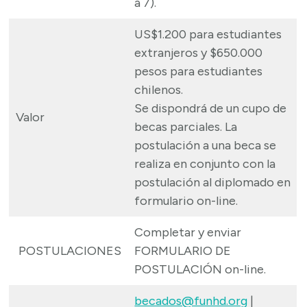
a 7).
US$1.200 para estudiantes
extranjeros y $650.000
pesos para estudiantes
chilenos.
Se dispondrá de un cupo de
Valor
becas parciales. La
postulación a una beca se
realiza en conjunto con la
postulación al diplomado en
formulario on-line.
Completar y enviar
POSTULACIONES
FORMULARIO DE
POSTULACIÓN on-line.
becados@funhd.org
|