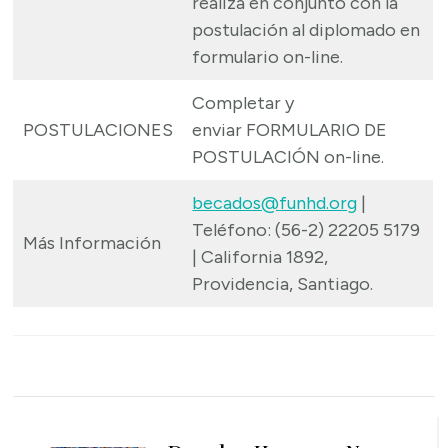
realiza en conjunto con la
postulación al diplomado en
formulario on-line.
Completar y
POSTULACIONES
enviar
FORMULARIO DE
POSTULACIÓN on-line.
becados@funhd.org
|
Teléfono: (56-2) 22205 5179
Más Información
| California 1892,
Providencia, Santiago.
Navegación