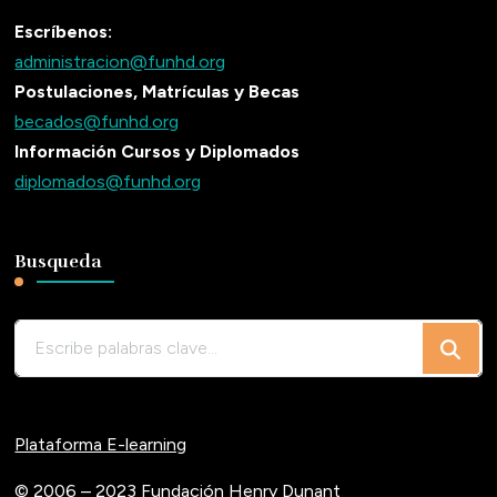
Escríbenos:
administracion@funhd.org
Postulaciones, Matrículas y Becas
becados@funhd.org
Información Cursos y Diplomados
diplomados@funhd.org
Busqueda
¿Buscas
algo?
Plataforma E-learning
© 2006 – 2023 Fundación Henry Dunant