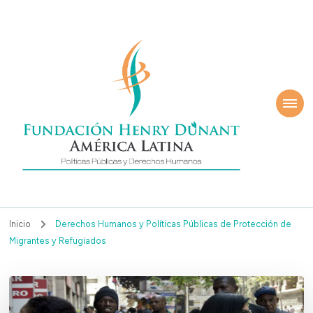
ndación Henry
América Latina
nant
Inicio
Derechos Humanos y Políticas Públicas de Protección de
Migrantes y Refugiados