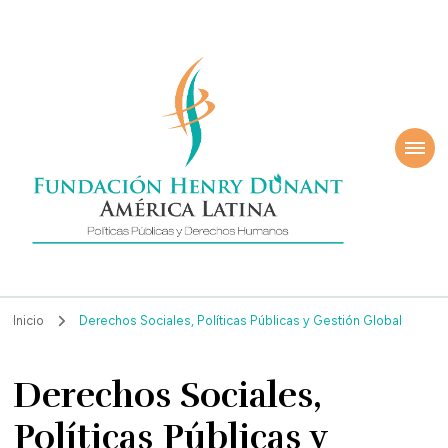
ndación Henry
América Latina
nant
Inicio
Derechos Sociales, Políticas Públicas y Gestión Global
Derechos Sociales,
Políticas Públicas y