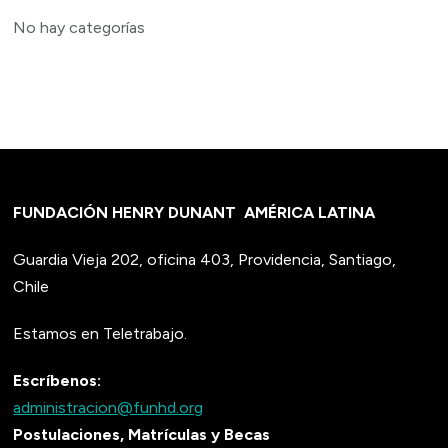
No hay categorías
FUNDACIÓN HENRY DUNANT
AMÉRICA LATINA
Guardia Vieja 202, oficina 403, Providencia, Santiago,
Chile
Estamos en Teletrabajo.
Escríbenos:
administracion@funhd.org
Postulaciones, Matrículas y Becas