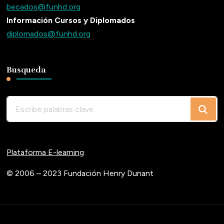
becados@funhd.org
Información Cursos y Diplomados
diplomados@funhd.org
Busqueda
¿Buscas
algo?
Plataforma E-learning
© 2006 – 2023 Fundación Henry Dunant