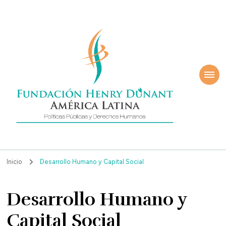
ndación Henry
América Latina
nant
Inicio
Desarrollo Humano y Capital Social
Desarrollo Humano y
Capital Social