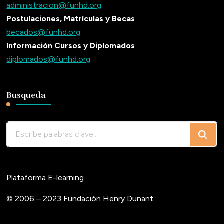
administracion@funhd.org
Postulaciones, Matrículas y Becas
becados@funhd.org
Información Cursos y Diplomados
diplomados@funhd.org
Busqueda
¿Buscas
algo?
Plataforma E-learning
© 2006 – 2023 Fundación Henry Dunant