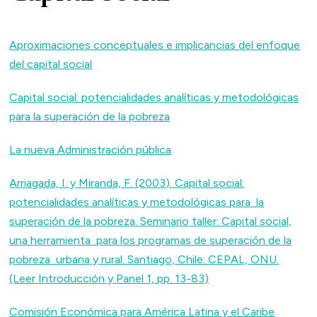
Aproximaciones conceptuales e implicancias del enfoque
del capital social
Capital social: potencialidades analíticas y metodológicas
para la superación de la pobreza
La nueva Administración pública
Arriagada, I. y Miranda, F. (2003). Capital social:
potencialidades analíticas y metodológicas para la
superación de la pobreza. Seminario taller: Capital social,
una herramienta para los programas de superación de la
pobreza urbana y rural. Santiago, Chile: CEPAL, ONU.
(Leer Introducción y Panel 1, pp. 13-83)
Comisión Económica para América Latina y el Caribe