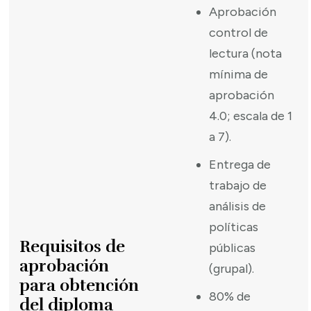
Aprobación
control de
lectura (nota
mínima de
aprobación
4.0; escala de 1
a 7).
Entrega de
trabajo de
análisis de
políticas
Requisitos de
públicas
aprobación
(grupal).
para obtención
80% de
del diploma