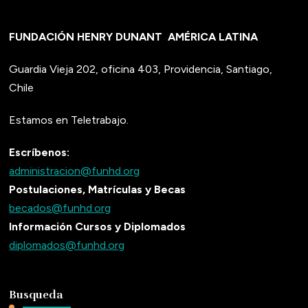
FUNDACIÓN HENRY DUNANT
AMÉRICA LATINA
Guardia Vieja 202, oficina 403, Providencia, Santiago,
Chile
Estamos en Teletrabajo.
Escríbenos:
administracion@funhd.org
Postulaciones, Matrículas y Becas
becados@funhd.org
Información Cursos y Diplomados
diplomados@funhd.org
Busqueda