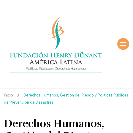
ndación Henry
América Latina
nant
Inicio
Derechos Humanos, Gestión del Riesgo y Políticas Públicas
de Prevención de Desastres
Derechos Humanos,