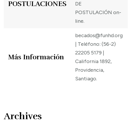
POSTULACIONES
DE
POSTULACIÓN on-
line.
becados@funhd.org
| Teléfono: (56-2)
22205 5179 |
Más Información
California 1892,
Providencia,
Santiago.
Archives