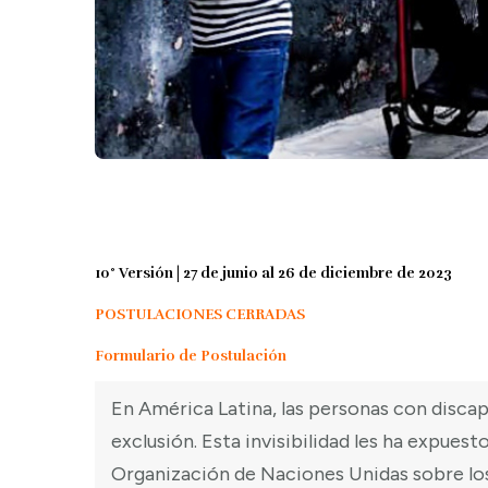
10° Versión | 27 de junio al 26 de diciembre de 2023
POSTULACIONES CERRADAS
Formulario de Postulación
En América Latina, las personas con discap
exclusión. Esta invisibilidad les ha expues
Organización de Naciones Unidas sobre lo