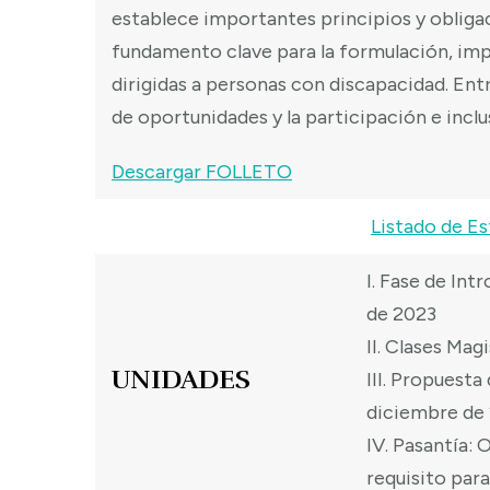
establece importantes principios y obliga
fundamento clave para la formulación, im
dirigidas a personas con discapacidad. Entr
de oportunidades y la participación e inclu
Descargar FOLLETO
Listado de Es
I. Fase de Int
de 2023
II. Clases Mag
UNIDADES
III. Propuesta
diciembre de
IV. Pasantía: 
requisito par