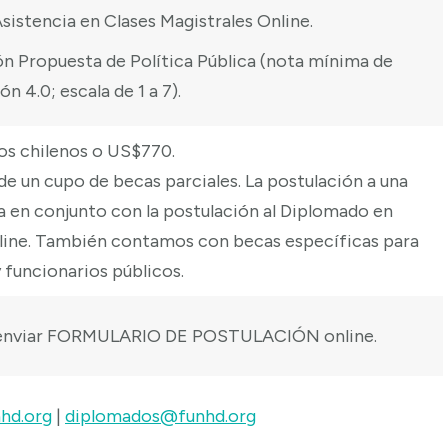
sistencia en Clases Magistrales Online.
ón Propuesta de Política Pública (nota mínima de
n 4.0; escala de 1 a 7).
os chilenos o US$770.
de un cupo de becas parciales. La postulación a una
za en conjunto con la postulación al Diplomado en
line. También contamos con becas específicas para
 funcionarios públicos.
nviar
FORMULARIO DE POSTULACIÓN online.
hd.org
|
diplomados@funhd.org