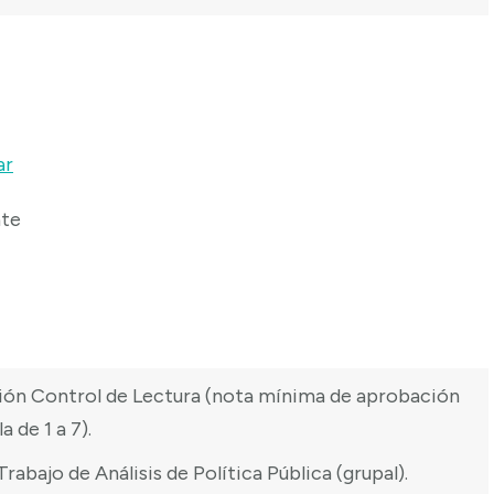
ar
nte
ón Control de Lectura (nota mínima de aprobación
a de 1 a 7).
rabajo de Análisis de Política Pública (grupal).