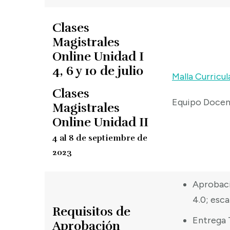
Clases
Magistrales
Online Unidad I
4, 6 y 10 de julio
Malla Curricul
Clases
Equipo Doce
Magistrales
Online Unidad II
4 al 8 de septiembre de
2023
Aprobaci
4.0; escal
Requisitos de
Entrega T
Aprobación