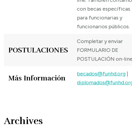
line. También contamo
con becas específicas
para funcionarias y
funcionarios públicos.
Completar y enviar
POSTULACIONES
FORMULARIO DE
POSTULACIÓN on-line
becados@funhd.org
|
Más Información
diplomados@funhd.or
Archives