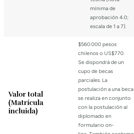
mínima de
aprobación 4.0;
escala de 1 a 7).
$560.000 pesos
chilenos o US$770.
Se dispondrá de un
cupo de becas
parciales. La
postulación a una beca
Valor total
se realiza en conjunto
(Matrícula
con la postulación al
incluida)
diplomado en
formulario on-