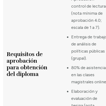
control de lectura
(nota mínima de
aprobación 4.0;
escala de 1 a 7).
Entrega de trabaj
de análisis de
políticas públicas
Requisitos de
(grupal).
aprobación
para obtención
80% de asistencia
del diploma
en las clases
magistrales online
Elaboración y
evaluación de
tesina (nota