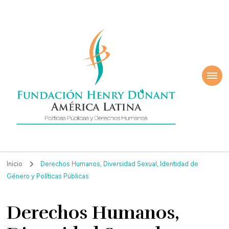
ndación Henry
América Latina
nant
Inicio
Derechos Humanos, Diversidad Sexual, Identidad de
Género y Políticas Públicas
Derechos Humanos,