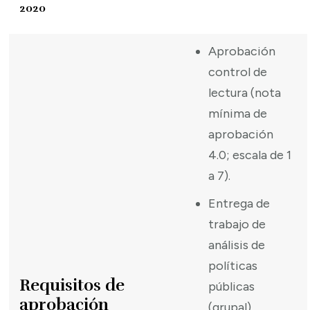
2020
Aprobación
control de
lectura (nota
mínima de
aprobación
4.0; escala de 1
a 7).
Entrega de
trabajo de
análisis de
políticas
Requisitos de
públicas
aprobación
(grupal).