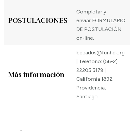
Completar y
POSTULACIONES
enviar
FORMULARIO
DE POSTULACIÓN
on-line.
becados@funhd.org
| Teléfono: (56-2)
22205 5179 |
Más información
California 1892,
Providencia,
Santiago.