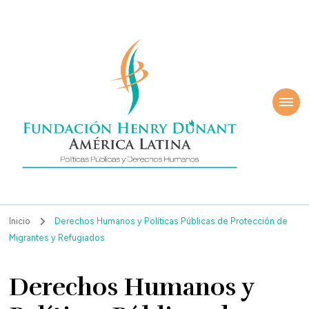
ndación Henry
América Latina
nant
Inicio
Derechos Humanos y Políticas Públicas de Protección de
Migrantes y Refugiados
Derechos Humanos y