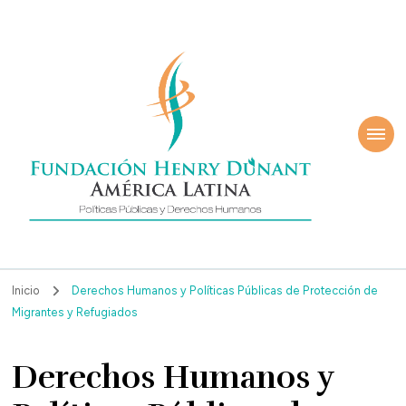
ndación Henry
América Latina
nant
Inicio
Derechos Humanos y Políticas Públicas de Protección de
Migrantes y Refugiados
Derechos Humanos y