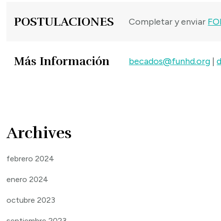
POSTULACIONES
Completar y enviar
FO
Más Información
becados@funhd.org
|
Archives
febrero 2024
enero 2024
octubre 2023
septiembre 2023