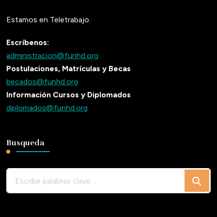
Estamos en Teletrabajo.
Escríbenos:
administracion@funhd.org
Postulaciones, Matrículas y Becas
becados@funhd.org
Información Cursos y Diplomados
diplomados@funhd.org
Busqueda
¿Buscas
algo?