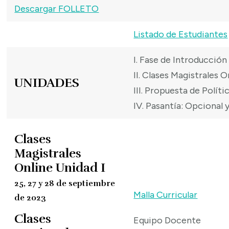
Descargar FOLLETO
Listado de Estudiantes
I. Fase de Introducció
II. Clases Magistrales 
UNIDADES
III. Propuesta de Políti
IV. Pasantía: Opcional 
Clases
Magistrales
Online Unidad I
25, 27 y 28 de septiembre
Malla Curricular
de 2023
Clases
Equipo Docente