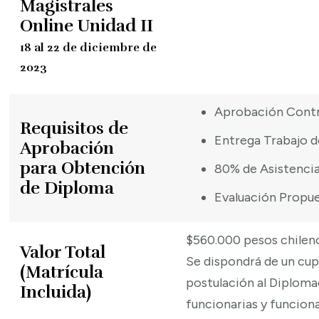
Magistrales
Online Unidad II
18 al 22 de diciembre de
2023
Aprobación Contro
Requisitos de
Entrega Trabajo de
Aprobación
para Obtención
80% de Asistencia
de Diploma
Evaluación Propues
$560.000 pesos chilen
Valor Total
Se dispondrá de un cupo
(Matrícula
postulación al Diplom
Incluida)
funcionarias y funciona