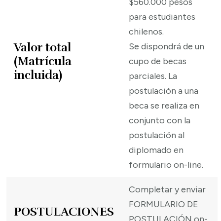
$560.000 pesos
para estudiantes
chilenos.
Valor total
Se dispondrá de un
(Matrícula
cupo de becas
incluida)
parciales. La
postulación a una
beca se realiza en
conjunto con la
postulación al
diplomado en
formulario on-line.
Completar y enviar
FORMULARIO DE
POSTULACIONES
POSTULACIÓN on-