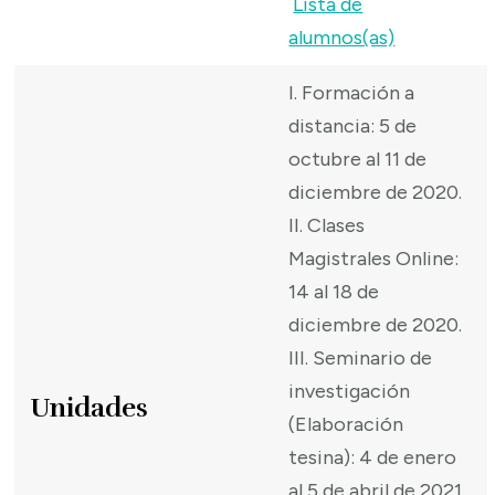
Lista de
alumnos(as)
I. Formación a
distancia: 5 de
octubre al 11 de
diciembre de 2020.
II. Clases
Magistrales Online:
14 al 18 de
diciembre de 2020.
III. Seminario de
investigación
Unidades
(Elaboración
tesina): 4 de enero
al 5 de abril de 2021.