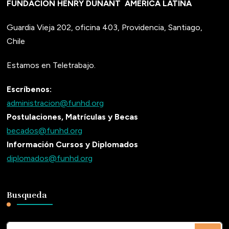
FUNDACIÓN HENRY DUNANT
AMÉRICA LATINA
Guardia Vieja 202, oficina 403, Providencia, Santiago,
Chile
Estamos en Teletrabajo.
Escríbenos:
administracion@funhd.org
Postulaciones, Matrículas y Becas
becados@funhd.org
Información Cursos y Diplomados
diplomados@funhd.org
Busqueda
¿Buscas