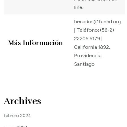
line.
becados@funhd.org
| Teléfono: (56-2)
22205 5179 |
Más Información
California 1892,
Providencia,
Santiago.
Archives
febrero 2024