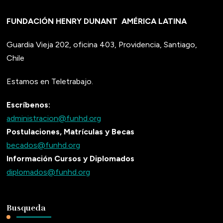
FUNDACIÓN HENRY DUNANT
AMÉRICA LATINA
Guardia Vieja 202, oficina 403, Providencia, Santiago,
Chile
Estamos en Teletrabajo.
Escríbenos:
administracion@funhd.org
Postulaciones, Matrículas y Becas
becados@funhd.org
Información Cursos y Diplomados
diplomados@funhd.org
Busqueda