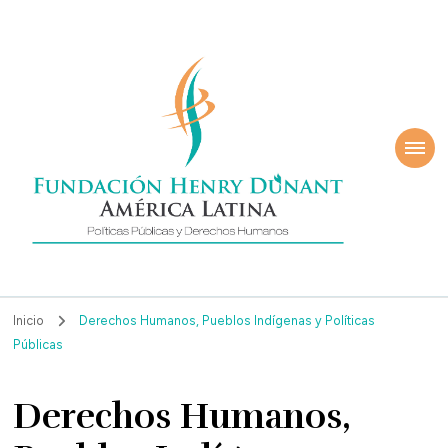
ndación Henry
América Latina
nant
Inicio
Derechos Humanos, Pueblos Indígenas y Políticas
Públicas
Derechos Humanos,