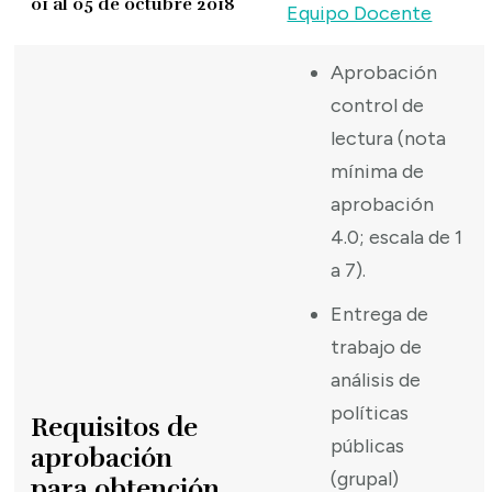
01 al 05 de octubre 2018
Equipo Docente
Aprobación
control de
lectura (nota
mínima de
aprobación
4.0; escala de 1
a 7).
Entrega de
trabajo de
análisis de
políticas
Requisitos de
públicas
aprobación
(grupal)
para obtención