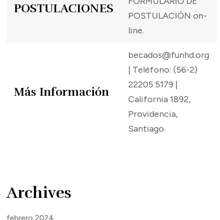
FORMULARIO DE
POSTULACIONES
POSTULACIÓN on-
line.
becados@funhd.org
| Teléfono: (56-2)
22205 5179 |
Más Información
California 1892,
Providencia,
Santiago.
Archives
febrero 2024