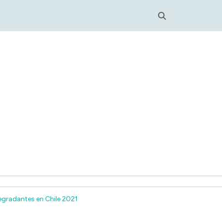
nt
egradantes en Chile 2021