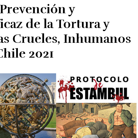
 Prevención y
az de la Tortura y
nas Crueles, Inhumanos
hile 2021