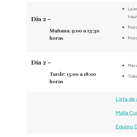
La im
trau
Día 2 –
Prot
Mañana: 9:00 a 13:30
horas
Prot
Día 2 –
Meca
Tarde: 15:00 a 18:00
Traba
horas
Lista de
Malla Cu
Equipo 