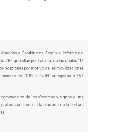
s Armadas y Carabineros. Según el informe del
767 querellas por tortura, de las cuales 117
os hospitales por motivo de las movilizaciones
 diciembre de 2019, el INDH ha registrado 357
r comprensión de los síntomas y signos y una
protección frente a la práctica de la tortura
as.