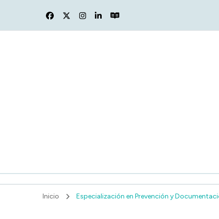
F
Inicio
Especialización en Prevención y Documentació