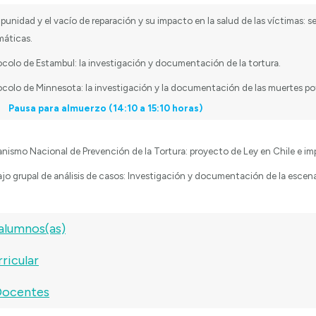
punidad y el vacío de reparación y su impacto en la salud de las víctimas:
máticas.
ocolo de Estambul: la investigación y documentación de la tortura.
ocolo de Minnesota: la investigación y la documentación de las muertes pot
Pausa para almuerzo (14:10 a 15:10 horas)
nismo Nacional de Prevención de la Tortura: proyecto de Ley en Chile e imp
jo grupal de análisis de casos:
Investigación y documentación de la escena
 alumnos(as)
rricular
Docentes