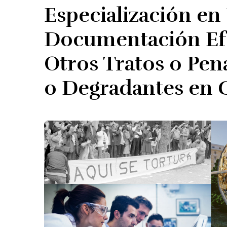
Especialización en
Documentación Efic
Otros Tratos o Pe
o Degradantes en C