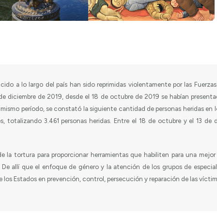
cido a lo largo del país han sido reprimidas violentamente por las Fuerza
 diciembre de 2019, desde el 18 de octubre de 2019 se habían presentado 
 mismo período, se constató la siguiente cantidad de personas heridas en l
es, totalizando 3.461 personas heridas. Entre el 18 de octubre y el 13 de
de la tortura para proporcionar herramientas que habiliten para una mejo
De allí que el enfoque de género y la atención de los grupos de especial 
e los Estados en prevención, control, persecución y reparación de las víctim