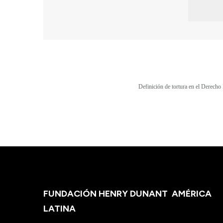
Definición de tortura en el Derecho
FUNDACIÓN HENRY DUNANT
AMÉRICA
LATINA