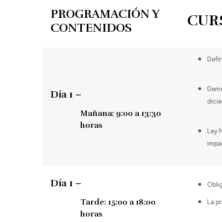
PROGRAMACIÓN Y
CURSO
CONTENIDOS
Defi
Demo
Día 1 –
dici
Mañana: 9:00 a 13:30
horas
Ley 
impa
Día 1 –
Oblig
Tarde: 15:00 a 18:00
La p
horas