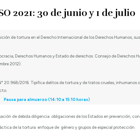
 2021: 30 de junio y 1 de julio
nición de tortura en el Derecho Internacional de los Derechos Humanos, su
cracia, Derechos Humanos y Estado de derechos. Consejo de Derechos H
embre 2012).
N° 20.968/2016. Tipifica delitos de tortura y de tratos crueles, inhumanos
cto.
Pausa para almuerzo (14:10 a 15:10 horas)
ación de debida diligencia: obligaciones de los Estados en prevención, cont
ráctica de la tortura: enfoque de género y grupos de especial protección.