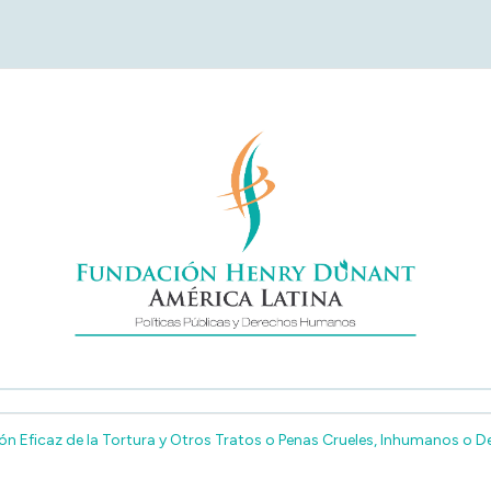
undación Henry Duna
América Latina
n Eficaz de la Tortura y Otros Tratos o Penas Crueles, Inhumanos o D