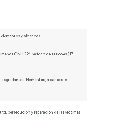
s elementos y alcances.
umanos ONU 22° período de sesiones (17
 o degradantes. Elementos, alcances e
rol, persecución y reparación de las víctimas.