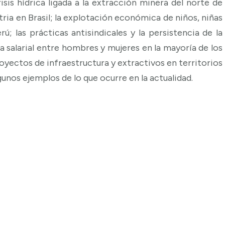
isis hídrica ligada a la extracción minera del norte de
stria en Brasil; la explotación económica de niños, niñas
ú; las prácticas antisindicales y la persistencia de la
a salarial entre hombres y mujeres en la mayoría de los
royectos de infraestructura y extractivos en territorios
unos ejemplos de lo que ocurre en la actualidad.