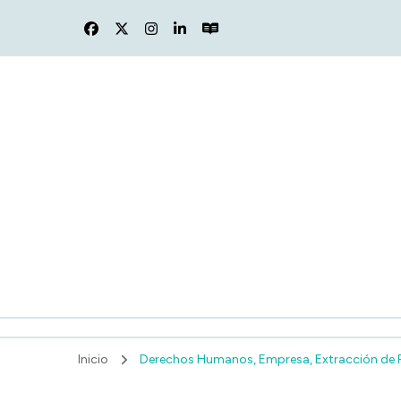
F
Inicio
Derechos Humanos, Empresa, Extracción de Rec