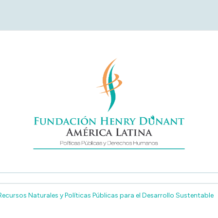
undación Henry Duna
América Latina
ursos Naturales y Políticas Públicas para el Desarrollo Sustentable