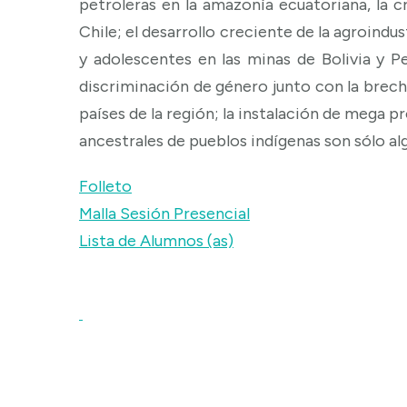
petroleras en la amazonía ecuatoriana, la cr
Chile; el desarrollo creciente de la agroindu
y adolescentes en las minas de Bolivia y Per
discriminación de género junto con la brech
países de la región; la instalación de mega p
ancestrales de pueblos indígenas son sólo alg
Folleto
Malla Sesión Presencial
Lista de Alumnos (as)