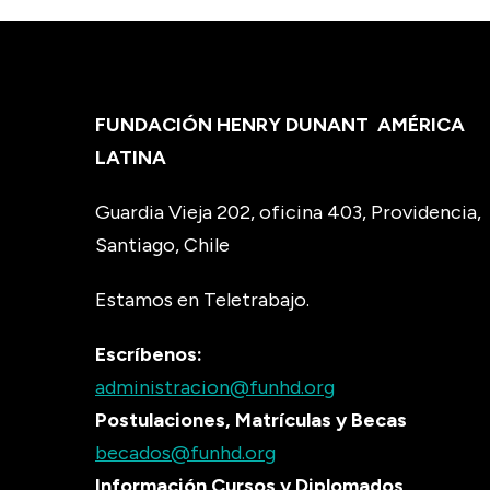
FUNDACIÓN HENRY DUNANT
AMÉRICA
LATINA
Guardia Vieja 202, oficina 403, Providencia,
Santiago, Chile
Estamos en Teletrabajo.
Escríbenos:
administracion@funhd.org
Postulaciones, Matrículas y Becas
becados@funhd.org
Información Cursos y Diplomados