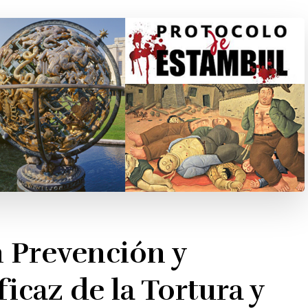
n Prevención y
caz de la Tortura y