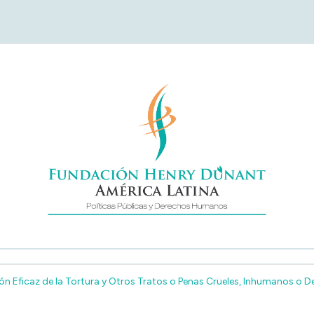
undación Henry Duna
América Latina
n Eficaz de la Tortura y Otros Tratos o Penas Crueles, Inhumanos o 