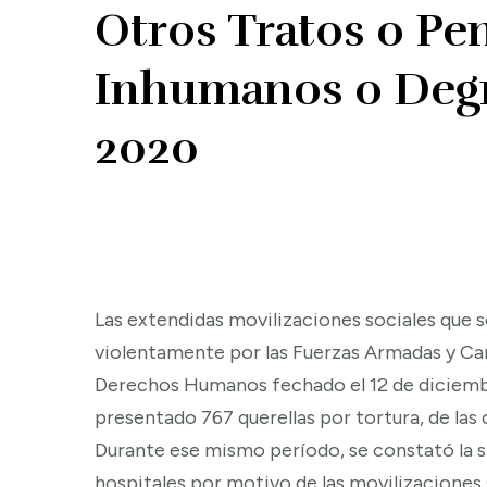
Otros Tratos o Pe
Inhumanos o Degr
2020
Las extendidas movilizaciones sociales que s
violentamente por las Fuerzas Armadas y Car
Derechos Humanos fechado el 12 de diciembr
presentado 767 querellas por tortura, de las 
Durante ese mismo período, se constató la s
hospitales por motivo de las movilizaciones s