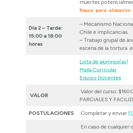
muertes potencialment
Pausa para almuerzo 
– Mecanismo Nacional 
Día 2 –
Tarde:
Chile e implicancias.
15:00 a 18:00
– Trabajo grupal de an
horas
escena de la tortura 
Lista de alumnos(as)
Malla Curricular
Equipo Docentes
Valor del curso: $160
VALOR
PARCIALES Y FACILI
POSTULACIONES
Completar y enviar
F
En caso de cualquier d