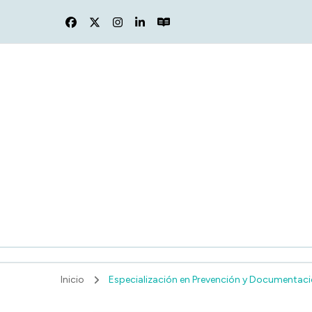
F
Inicio
Especialización en Prevención y Documentació