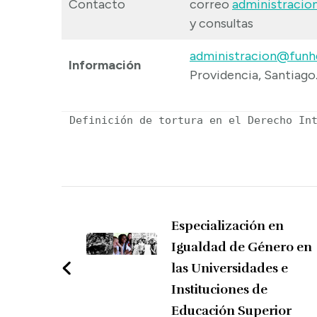
Contacto
correo
administracio
y consultas
administracion@funh
Información
Providencia, Santiago
Definición de tortura en el Derecho In
Navegación
de
Especialización en
Igualdad de Género en
entradas
las Universidades e
Instituciones de
Educación Superior