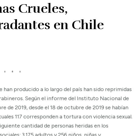
nas Crueles,
adantes en Chile
e han producido a lo largo del país han sido reprimidas
abineros. Según el informe del Instituto Nacional de
e de 2019, desde el 18 de octubre de 2019 se habían
cuales 117 corresponden a tortura con violencia sexual.
iguiente cantidad de personas heridas en los
ociales: 3.175 adultos y 256 niños, niñas y