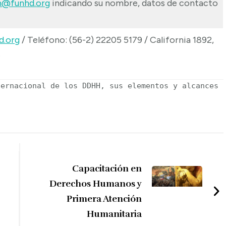
n@funhd.org
indicando su nombre, datos de contacto
d.org
/ Teléfono: (56-2) 22205 5179 / California 1892,
.
ternacional de los DDHH, sus elementos y alcances
Capacitación en
Derechos Humanos y
Primera Atención
Humanitaria