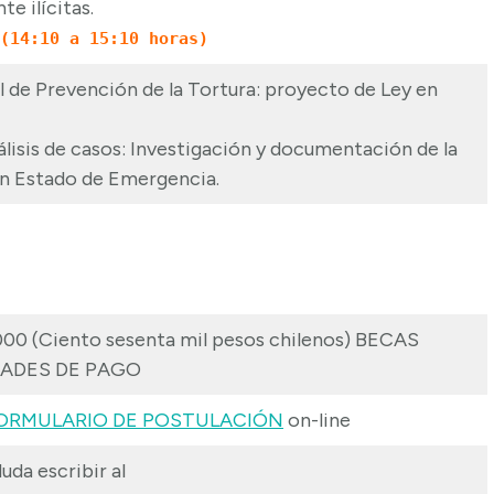
e ilícitas.
(14:10 a 15:10 horas)
de Prevención de la Tortura: proyecto de Ley en
álisis de casos: Investigación y documentación de la
en Estado de Emergencia.
.000 (Ciento sesenta mil pesos chilenos) BECAS
DADES DE PAGO
ORMULARIO DE POSTULACIÓN
on-line
uda escribir al