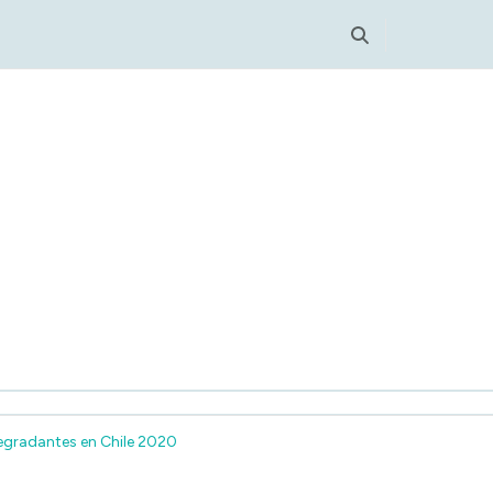
nt
Degradantes en Chile 2020