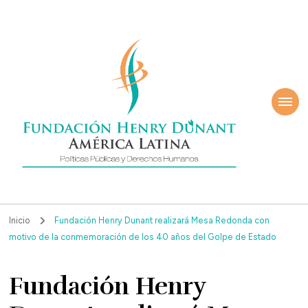
ndación Henry
América Latina
nant
Inicio
Fundación Henry Dunant realizará Mesa Redonda con
motivo de la conmemoración de los 40 años del Golpe de Estado
Fundación Henry