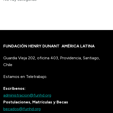
FUNDACIÓN HENRY DUNANT
AMÉRICA LATINA
Guardia Vieja 202, oficina 403, Providencia, Santiago,
Chile
Estamos en Teletrabajo.
Escríbenos:
administracion@funhd.org
Postulaciones, Matrículas y Becas
becados@funhd.org