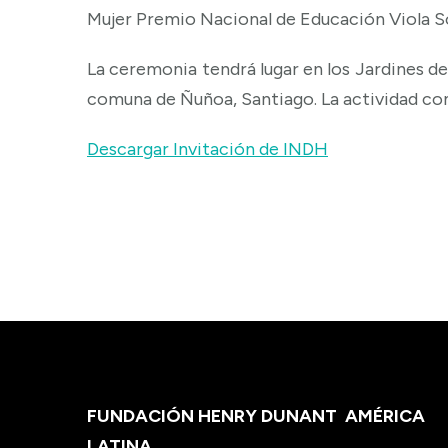
Mujer Premio Nacional de Educación Viola S
La ceremonia tendrá lugar en los Jardines d
comuna de Ñuñoa, Santiago. La actividad com
Descargar Invitación de INDH
FUNDACIÓN HENRY DUNANT
AMÉRICA
LATINA