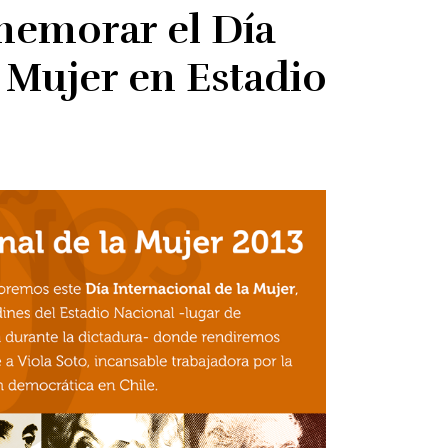
memorar el Día
a Mujer en Estadio