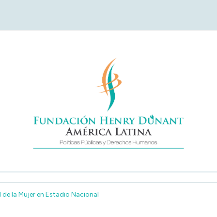
undación Henry Duna
América Latina
 de la Mujer en Estadio Nacional