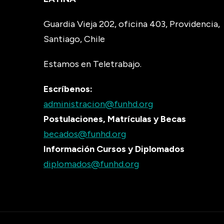
Guardia Vieja 202, oficina 403, Providencia,
Santiago, Chile
Estamos en Teletrabajo.
Escríbenos:
administracion@funhd.org
Postulaciones, Matrículas y Becas
becados@funhd.org
Información Cursos y Diplomados
diplomados@funhd.org