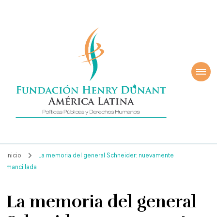
ndación Henry
América Latina
nant
Inicio
La memoria del general Schneider: nuevamente
mancillada
La memoria del general