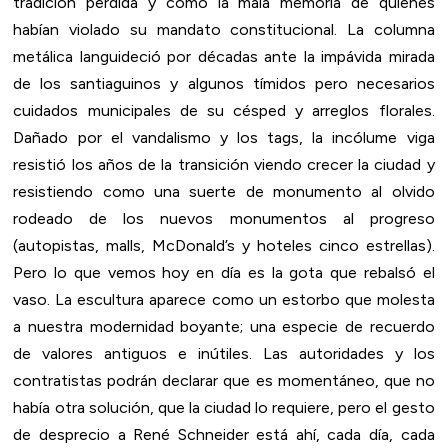
tradición perdida y como la mala memoria de quienes
habían violado su mandato constitucional. La columna
metálica languideció por décadas ante la impávida mirada
de los santiaguinos y algunos tímidos pero necesarios
cuidados municipales de su césped y arreglos florales.
Dañado por el vandalismo y los tags, la incólume viga
resistió los años de la transición viendo crecer la ciudad y
resistiendo como una suerte de monumento al olvido
rodeado de los nuevos monumentos al progreso
(autopistas, malls, McDonald’s y hoteles cinco estrellas).
Pero lo que vemos hoy en día es la gota que rebalsó el
vaso. La escultura aparece como un estorbo que molesta
a nuestra modernidad boyante; una especie de recuerdo
de valores antiguos e inútiles. Las autoridades y los
contratistas podrán declarar que es momentáneo, que no
había otra solución, que la ciudad lo requiere, pero el gesto
de desprecio a René Schneider está ahí, cada día, cada