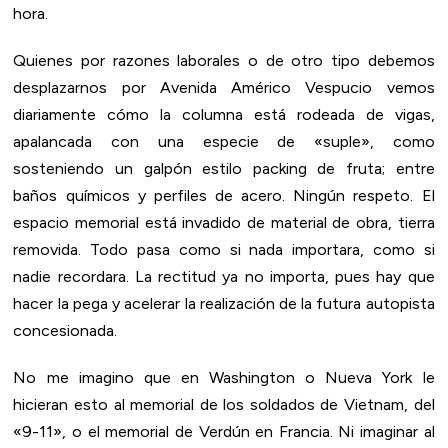
hora.
Quienes por razones laborales o de otro tipo debemos
desplazarnos por Avenida Américo Vespucio vemos
diariamente cómo la columna está rodeada de vigas,
apalancada con una especie de «suple», como
sosteniendo un galpón estilo packing de fruta; entre
baños químicos y perfiles de acero. Ningún respeto. El
espacio memorial está invadido de material de obra, tierra
removida. Todo pasa como si nada importara, como si
nadie recordara. La rectitud ya no importa, pues hay que
hacer la pega y acelerar la realización de la futura autopista
concesionada.
No me imagino que en Washington o Nueva York le
hicieran esto al memorial de los soldados de Vietnam, del
«9-11», o el memorial de Verdún en Francia. Ni imaginar al