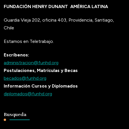
FUNDACIÓN HENRY DUNANT
AMÉRICA LATINA
Guardia Vieja 202, oficina 403, Providencia, Santiago,
Chile
Estamos en Teletrabajo.
Escríbenos:
administracion@funhd.org
Postulaciones, Matrículas y Becas
becados@funhd.org
Información Cursos y Diplomados
diplomados@funhd.org
Busqueda