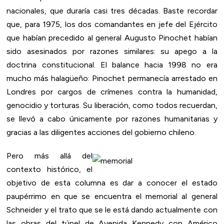
nacionales, que duraría casi tres décadas. Baste recordar
que, para 1975, los dos comandantes en jefe del Ejército
que habían precedido al general Augusto Pinochet habían
sido asesinados por razones similares: su apego a la
doctrina constitucional. El balance hacia 1998 no era
mucho más halagüeño: Pinochet permanecía arrestado en
Londres por cargos de crímenes contra la humanidad,
genocidio y torturas. Su liberación, como todos recuerdan,
se llevó a cabo únicamente por razones humanitarias y
gracias a las diligentes acciones del gobierno chileno.
Pero más allá del
contexto histórico, el
objetivo de esta columna es dar a conocer el estado
paupérrimo en que se encuentra el memorial al general
Schneider y el trato que se le está dando actualmente con
las obras del túnel de Avenida Kennedy con Américo