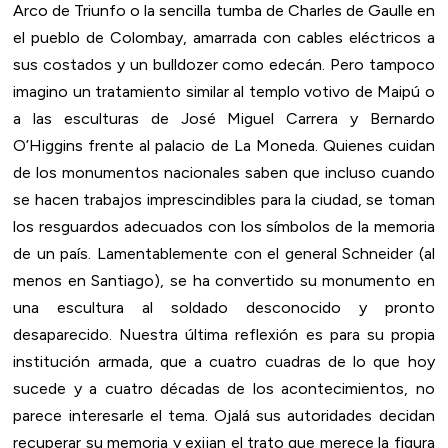
Arco de Triunfo o la sencilla tumba de Charles de Gaulle en
el pueblo de Colombay, amarrada con cables eléctricos a
sus costados y un bulldozer como edecán. Pero tampoco
imagino un tratamiento similar al templo votivo de Maipú o
a las esculturas de José Miguel Carrera y Bernardo
O’Higgins frente al palacio de La Moneda. Quienes cuidan
de los monumentos nacionales saben que incluso cuando
se hacen trabajos imprescindibles para la ciudad, se toman
los resguardos adecuados con los símbolos de la memoria
de un país. Lamentablemente con el general Schneider (al
menos en Santiago), se ha convertido su monumento en
una escultura al soldado desconocido y pronto
desaparecido. Nuestra última reflexión es para su propia
institución armada, que a cuatro cuadras de lo que hoy
sucede y a cuatro décadas de los acontecimientos, no
parece interesarle el tema. Ojalá sus autoridades decidan
recuperar su memoria y exijan el trato que merece la figura