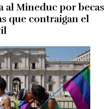
a al Mineduc por becas
as que contraigan el
il