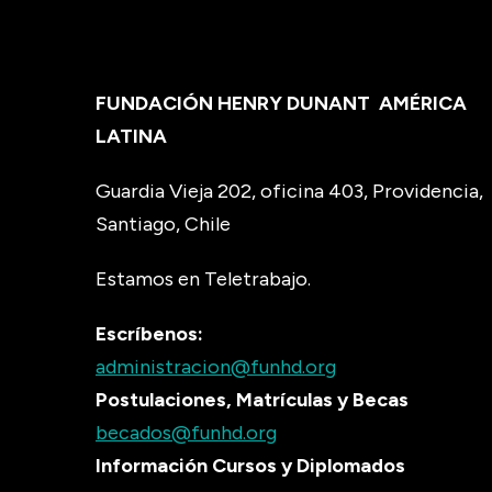
FUNDACIÓN HENRY DUNANT
AMÉRICA
LATINA
Guardia Vieja 202, oficina 403, Providencia,
Santiago, Chile
Estamos en Teletrabajo.
Escríbenos:
administracion@funhd.org
Postulaciones, Matrículas y Becas
becados@funhd.org
Información Cursos y Diplomados