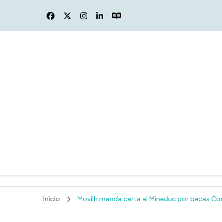
F
Inicio
Movilh manda carta al Mineduc por becas Coni