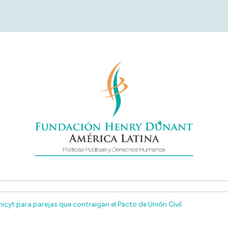
undación Henry Duna
América Latina
cyt para parejas que contraigan el Pacto de Unión Civil