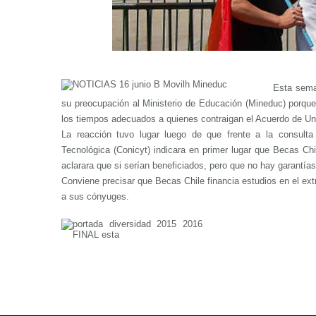
Esta sema
su preocupación al Ministerio de Educación (Mineduc) porque
los tiempos adecuados a quienes contraigan el Acuerdo de Uni
La reacción tuvo lugar luego de que frente a la consulta 
Tecnológica (Conicyt) indicara en primer lugar que Becas Chi
aclarara que si serían beneficiados, pero que no hay garantías
Conviene precisar que Becas Chile financia estudios en el extr
a sus cónyuges.