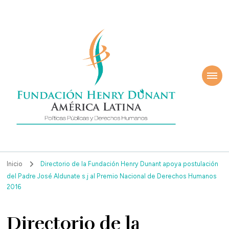
ndación Henry
América Latina
nant
Inicio
Directorio de la Fundación Henry Dunant apoya postulación
del Padre José Aldunate s.j al Premio Nacional de Derechos Humanos
2016
Directorio de la