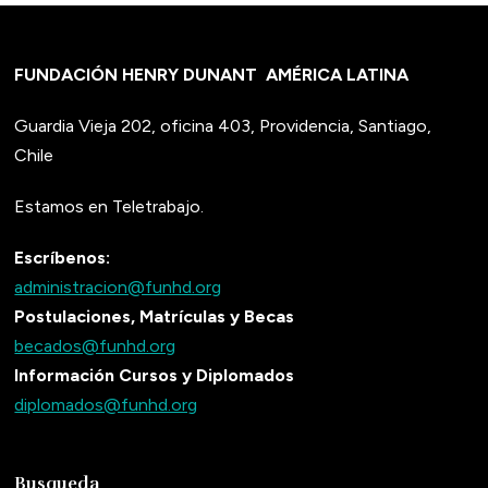
FUNDACIÓN HENRY DUNANT
AMÉRICA LATINA
Guardia Vieja 202, oficina 403, Providencia, Santiago,
Chile
Estamos en Teletrabajo.
Escríbenos:
administracion@funhd.org
Postulaciones, Matrículas y Becas
becados@funhd.org
Información Cursos y Diplomados
diplomados@funhd.org
Busqueda