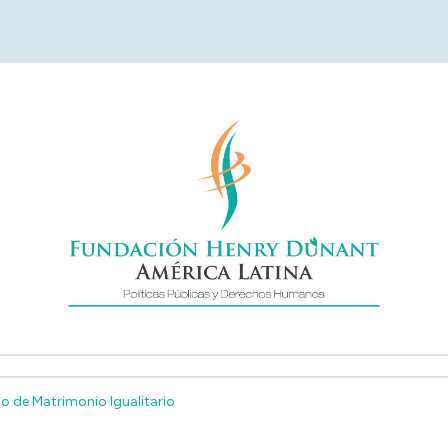
undación Henry Duna
América Latina
o de Matrimonio Igualitario