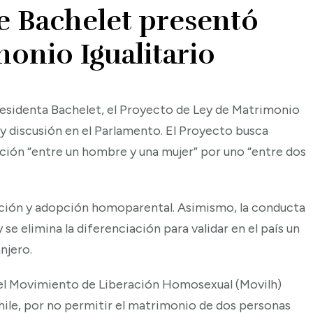
e Bachelet presentó
onio Igualitario
Presidenta Bachelet, el Proyecto de Ley de Matrimonio
o y discusión en el Parlamento. El Proyecto busca
tución “entre un hombre y una mujer” por uno “entre dos
iación y adopción homoparental. Asimismo, la conducta
se elimina la diferenciación para validar en el país un
njero.
e el Movimiento de Liberación Homosexual (Movilh)
hile, por no permitir el matrimonio de dos personas