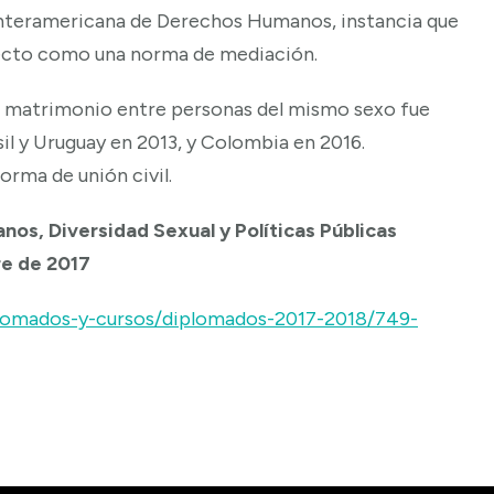
 Interamericana de Derechos Humanos, instancia que
pecto como una norma de mediación.
el matrimonio entre personas del mismo sexo fue
sil y Uruguay en 2013, y Colombia en 2016.
orma de unión civil.
s, Diversidad Sexual y Políticas Públicas
re de 2017
lomados-y-cursos/diplomados-2017-2018/749-