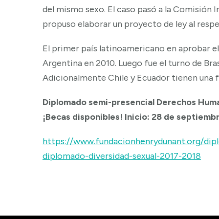
del mismo sexo. El caso pasó a la Comisión
propuso elaborar un proyecto de ley al res
El primer país latinoamericano en aprobar 
Argentina en 2010. Luego fue el turno de Bra
Adicionalmente Chile y Ecuador tienen una f
Diplomado semi-presencial Derechos Humano
¡Becas disponibles! Inicio: 28 de septiemb
https://www.fundacionhenrydunant.org/dip
diplomado-diversidad-sexual-2017-2018