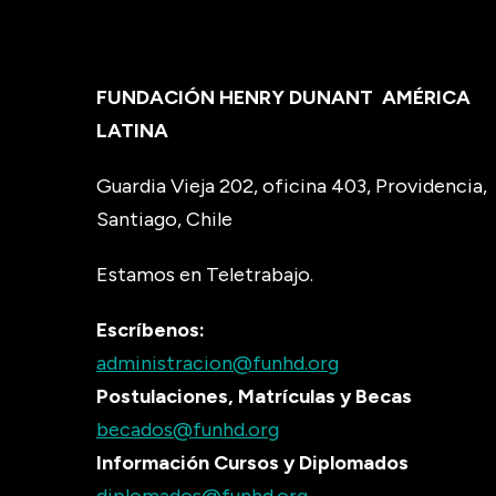
FUNDACIÓN HENRY DUNANT
AMÉRICA
LATINA
Guardia Vieja 202, oficina 403, Providencia,
Santiago, Chile
Estamos en Teletrabajo.
Escríbenos:
administracion@funhd.org
Postulaciones, Matrículas y Becas
becados@funhd.org
Información Cursos y Diplomados
diplomados@funhd.org