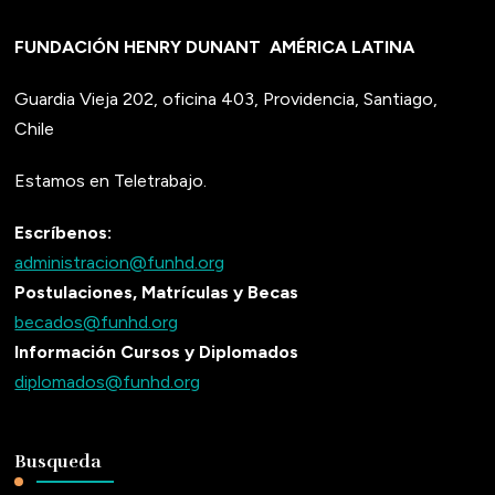
FUNDACIÓN HENRY DUNANT
AMÉRICA LATINA
Guardia Vieja 202, oficina 403, Providencia, Santiago,
Chile
Estamos en Teletrabajo.
Escríbenos:
administracion@funhd.org
Postulaciones, Matrículas y Becas
becados@funhd.org
Información Cursos y Diplomados
diplomados@funhd.org
Busqueda