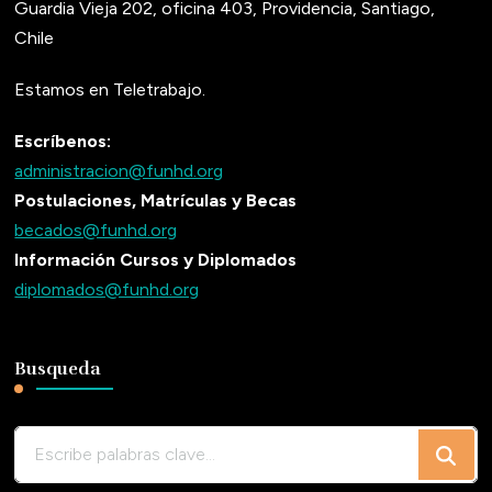
Guardia Vieja 202, oficina 403, Providencia, Santiago,
Chile
Estamos en Teletrabajo.
Escríbenos:
administracion@funhd.org
Postulaciones, Matrículas y Becas
becados@funhd.org
Información Cursos y Diplomados
diplomados@funhd.org
Busqueda
¿Buscas
algo?