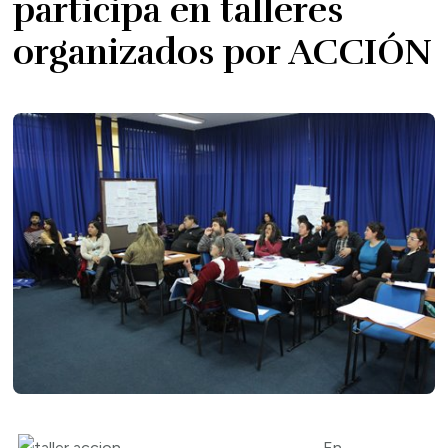
participa en talleres
organizados por ACCIÓN
En