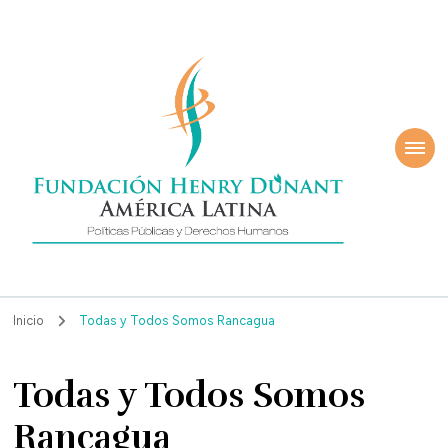
ndación Henry
América Latina
nant
Inicio
Todas y Todos Somos Rancagua
Todas y Todos Somos
Rancagua