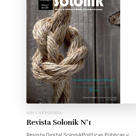
SIN CATEGORÍA
Revista Solonik N°1
Revista Digital SolonikPolíticas Públicas y