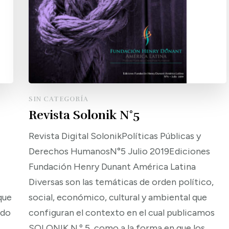
SIN CATEGORÍA
Revista Solonik N°5
Revista Digital SolonikPolíticas Públicas y
Derechos HumanosN°5 Julio 2019Ediciones
Fundación Henry Dunant América Latina
Diversas son las temáticas de orden político,
que
social, económico, cultural y ambiental que
ado
configuran el contexto en el cual publicamos
SOLONIK N.º 5, como a la forma en que los