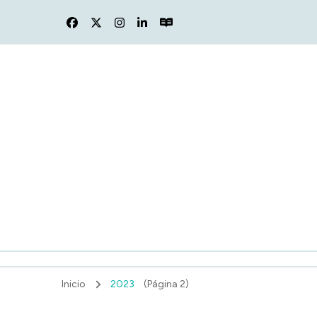
F
Inicio
2023
(Página 2)