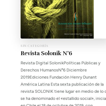
SIN CATEGORÍA
Revista Solonik N°6
Revista Digital SolonikPolíticas Públicas y
Derechos HumanosN°6 Diciembre
2019Ediciones Fundación Henry Dunant
América Latina Esta sexta publicación de la
revista SOLONIK tiene lugar en medio de lo 
se ha denominado el «estallido social», inici
en Chile el 18 de octubre de 2019, con