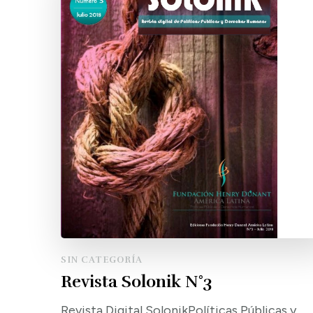
SIN CATEGORÍA
Revista Solonik N°3
Revista Digital SolonikPolíticas Públicas y