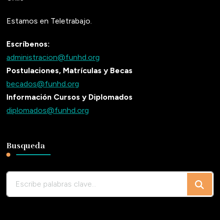
Estamos en Teletrabajo.
Escríbenos:
administracion@funhd.org
Postulaciones, Matrículas y Becas
becados@funhd.org
Información Cursos y Diplomados
diplomados@funhd.org
Busqueda
¿Buscas
algo?