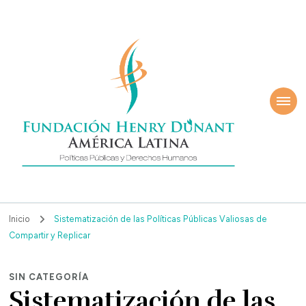
ndación Henry
América Latina
nant
Inicio
Sistematización de las Políticas Públicas Valiosas de
Compartir y Replicar
SIN CATEGORÍA
Sistematización de las