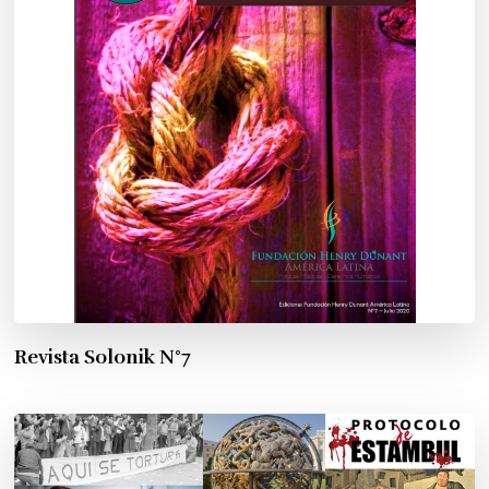
Revista Solonik N°7