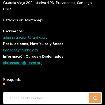
Guardia Vieja 202, oficina 403, Providencia, Santiago,
Chile
Estamos en Teletrabajo.
Escríbenos:
administracion@funhd.org
Postulaciones, Matrículas y Becas
becados@funhd.org
Información Cursos y Diplomados
diplomados@funhd.org
Busqueda
¿Buscas
algo?