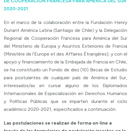
DE
COOPERACIÓN FRANCESA
PARA AMÉRICA DEL SUR
2020-2021
En el marco de la colaboración entre la Fundación Henry
Dunant América Latina (Santiago de Chile) y la Delegación
Regional de Cooperación Francesa para América del Sur
del Ministerio de Europa y Asuntos Exteriores de Francia
(Ministère de l’Europe et des Affaires Étrangères), y con el
apoyo y financiamiento de la Embajada de Francia en Chile,
se ha constituido un Fondo de diez (10) Becas de Estudio
para postulantes de cualquier país de América del Sur,
interesados/as en cursar alguno de los Diplomados
Internacionales de Especialización en Derechos Humanos
y Políticas Públicas que se imparten durante el ciclo
académico 2020-2021, especificados a continuación.
Las postulaciones se realizan de forma on-line a
través de los formularios de postulación insertos en la