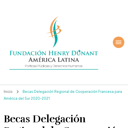
ndación Henry
América Latina
nant
Inicio
Becas Delegación Regional de Cooperación Francesa para
América del Sur 2020-2021
Becas Delegación