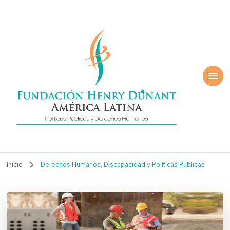
ndación Henry
América Latina
nant
Inicio
Derechos Humanos, Discapacidad y Políticas Públicas