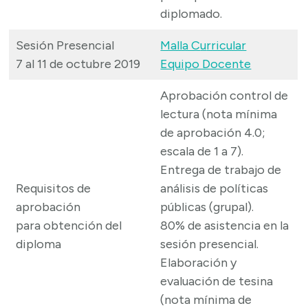
diplomado.
Sesión Presencial
Malla C
u
rricular
7 al 11 de octubre 2019
Equipo Docente
Aprobación control de
lectura (nota mínima
de aprobación 4.0;
escala de 1 a 7).
Entrega de trabajo de
Requisitos de
análisis de políticas
aprobación
públicas (grupal).
para obtención del
80% de asistencia en la
diploma
sesión presencial.
Elaboración y
evaluación de tesina
(nota mínima de