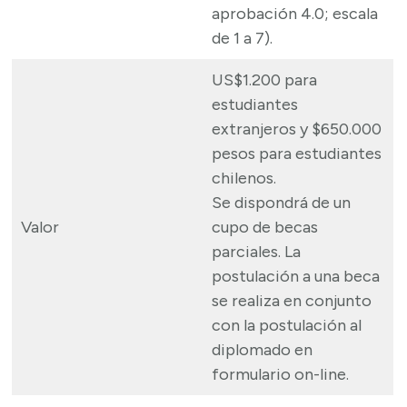
aprobación 4.0; escala
de 1 a 7).
US$1.200 para
estudiantes
extranjeros y $650.000
pesos para estudiantes
chilenos.
Se dispondrá de un
Valor
cupo de becas
parciales. La
postulación a una beca
se realiza en conjunto
con la postulación al
diplomado en
formulario on-line.