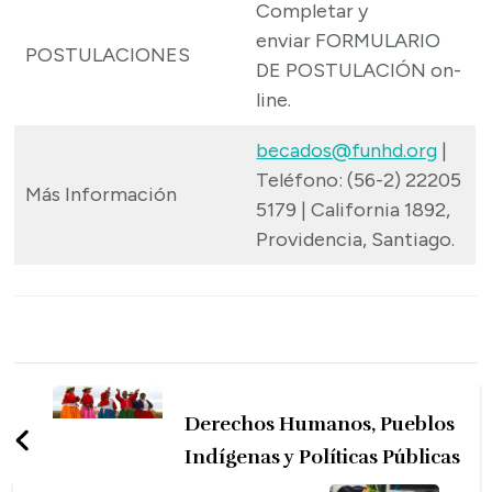
Completar y
enviar
FORMULARIO
POSTULACIONES
DE POSTULACIÓN on-
line.
becados@funhd.org
|
Teléfono: (56-2) 22205
Más Información
5179 | California 1892,
Providencia, Santiago.
Navegación
de
Derechos Humanos, Pueblos
entradas
Indígenas y Políticas Públicas