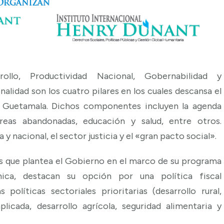
rrollo, Productividad Nacional, Gobernabilidad y
nalidad son los cuatro pilares en los cuales descansa el
 Guetamala. Dichos componentes incluyen la agenda
áreas abandonadas, educación y salud, entre otros.
y nacional, el sector justicia y el «gran pacto social».
nes que plantea el Gobierno en el marco de su programa
ca, destacan su opción por una política fiscal
 políticas sectoriales prioritarias (desarrollo rural,
icada, desarrollo agrícola, seguridad alimentaria y