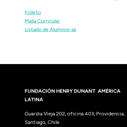
Folleto
Malla Curricular
Listado de Alumnos-as
FUNDACIÓN HENRY DUNANT
AMÉRICA
LATINA
Guardia Vieja 202, oficina 403, Providencia,
Santiago, Chile