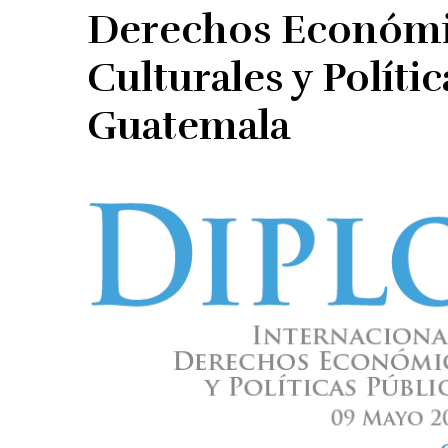
Derechos Económic
Culturales y Políti
Guatemala