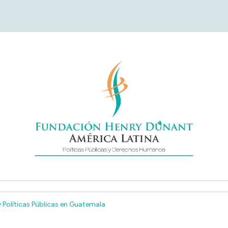
undación Henry Duna
América Latina
 Políticas Públicas en Guatemala