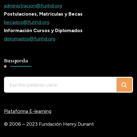
administracion@funhd.org
Postulaciones, Matrículas y Becas
becados@funhd.org
Información Cursos y Diplomados
diplomados@funhd.org
Busqueda
¿Buscas
algo?
Plataforma E-learning
© 2006 – 2023 Fundación Henry Dunant